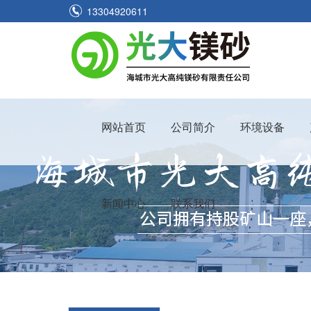
13304920611
网站首页
公司简介
环境设备
新闻中心
联系我们