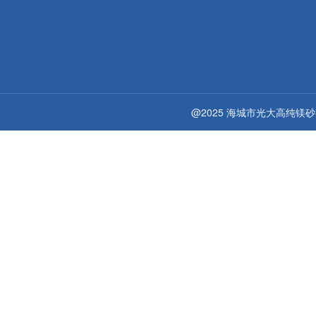
@2025 海城市光大高纯镁