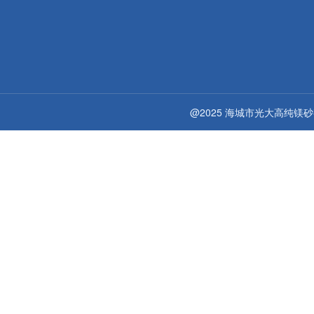
@2025 海城市光大高纯镁