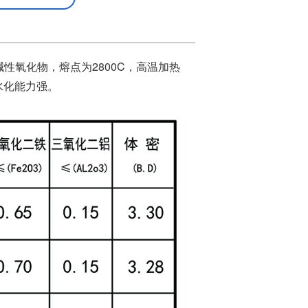
为碱性氧化物，熔点为2800C，高温加热
水化能力强。