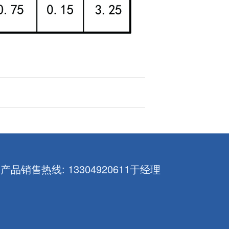
产品销售热线: 13304920611于经理