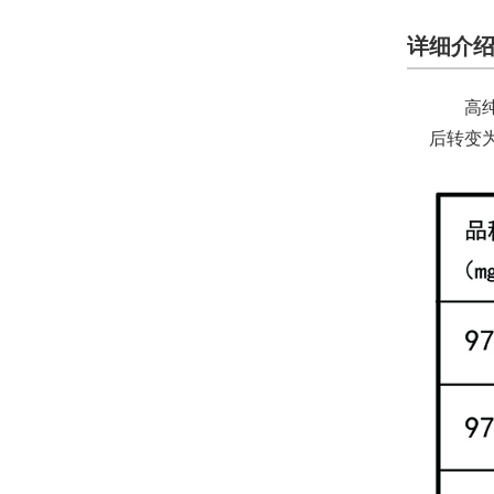
详细介
高纯
后转变