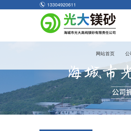
13304920611
网站首页
公