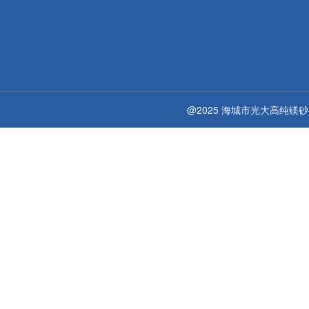
@2025 海城市光大高纯镁